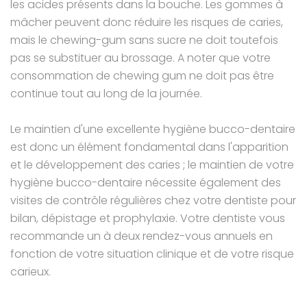
les acides présents dans la bouche. Les gommes à
mâcher peuvent donc réduire les risques de caries,
mais le chewing-gum sans sucre ne doit toutefois
pas se substituer au brossage. A noter que votre
consommation de chewing gum ne doit pas être
continue tout au long de la journée.
Le maintien d'une excellente hygiène bucco-dentaire
est donc un élément fondamental dans l'apparition
et le développement des caries ; le maintien de votre
hygiène bucco-dentaire nécessite également des
visites de contrôle régulières chez votre dentiste pour
bilan, dépistage et prophylaxie. Votre dentiste vous
recommande un à deux rendez-vous annuels en
fonction de votre situation clinique et de votre risque
carieux.