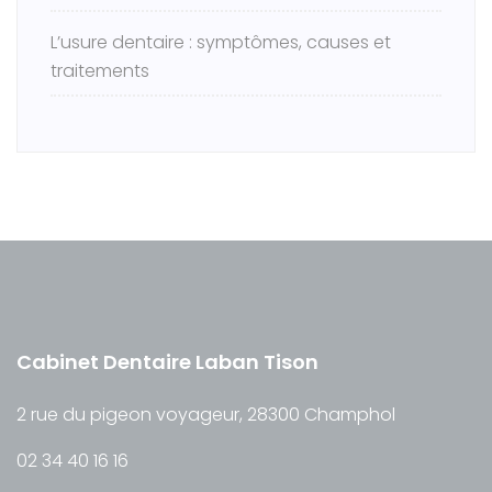
L’usure dentaire : symptômes, causes et
traitements
Cabinet Dentaire Laban Tison
2 rue du pigeon voyageur, 28300 Champhol
02 34 40 16 16