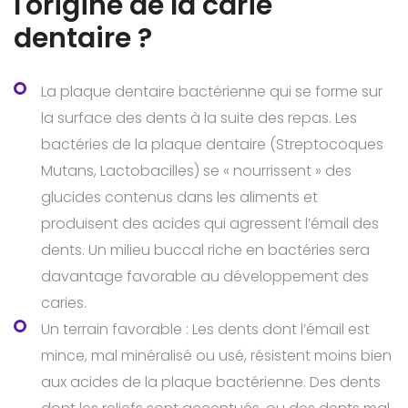
l'origine de la carie
dentaire ?
La plaque dentaire bactérienne qui se forme sur
la surface des dents à la suite des repas. Les
bactéries de la plaque dentaire (Streptocoques
Mutans, Lactobacilles) se « nourrissent » des
glucides contenus dans les aliments et
produisent des acides qui agressent l’émail des
dents. Un milieu buccal riche en bactéries sera
davantage favorable au développement des
caries.
Un terrain favorable : Les dents dont l’émail est
mince, mal minéralisé ou usé, résistent moins bien
aux acides de la plaque bactérienne. Des dents