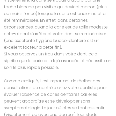
Visuellement, la carie se traduit d’abord par une
tache blanche peu visible qui devient marron (plus
ou moins foncé) lorsque la carie est ancienne et a
été reminéralisée. En effet, dans certaines
circonstances, quand la carie est de taille modeste,
celle-ci peut s'arrêter et votre dent se reminéraliser
(une excellente hygiène bucco-dentaire est un
excellent facteur à cette fin).
Si vous observez un trou dans votre dent, cela
signifie que la carie est déjà avancée et nécessite un
soin le plus rapide possible.
Comme expliqué, il est important de réaliser des
consultations de contrôle chez votre dentiste pour
évaluer l'absence de caries dentaires car elles
peuvent apparaître et se développer sans
symptomatologie. Le jour où elles se font ressentir
(visuellement ou avec une douleur), leur stade