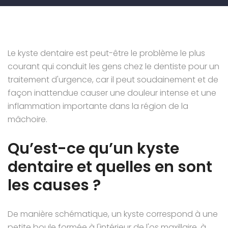
Le kyste dentaire est peut-être le problème le plus
courant qui conduit les gens chez le dentiste pour un
traitement d'urgence, car il peut soudainement et de
façon inattendue causer une douleur intense et une
inflammation importante dans la région de la
mâchoire.
Qu’est-ce qu’un kyste
dentaire et quelles en sont
les causes ?
De manière schématique, un kyste correspond à une
petite boule formée à l'intérieur de l'os maxillaire, à