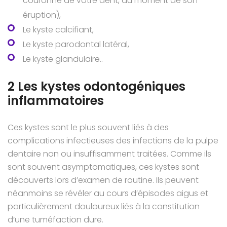
couronne de votre dent, au moment de son
éruption),
Le kyste calcifiant,
Le kyste parodontal latéral,
Le kyste glandulaire..
2 Les kystes odontogéniques
inflammatoires
Ces kystes sont le plus souvent liés à des
complications infectieuses des infections de la pulpe
dentaire non ou insuffisamment traitées. Comme ils
sont souvent asymptomatiques, ces kystes sont
découverts lors d’examen de routine. Ils peuvent
néanmoins se révéler au cours d’épisodes aigus et
particulièrement douloureux liés à la constitution
d’une tuméfaction dure.