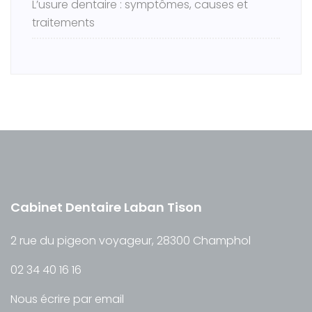
L’usure dentaire : symptômes, causes et
traitements
Cabinet Dentaire Laban Tison
2 rue du pigeon voyageur, 28300 Champhol
02 34 40 16 16
Nous écrire par email