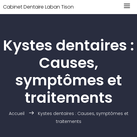
Cabinet Dentaire Laban Tison
Kystes dentaires :
Causes,
symptômes et
traitements
Accueil
Kystes dentaires : Causes, symptômes et
traitements