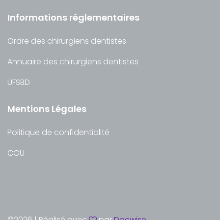
Informations réglementaires
Ordre des chirurgiens dentistes
Annuaire des chirurgiens dentistes
UFSBD
Mentions Légales
Politique de confidentialité
CGU
©
2026 | Réalisé avec
par
Docwise