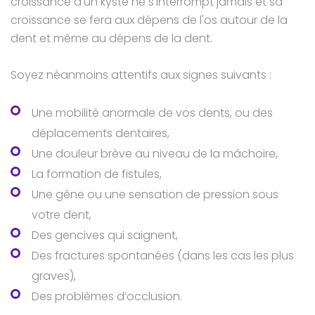
croissance d'un kyste ne s'interrompt jamais et sa
croissance se fera aux dépens de l'os autour de la
dent et même au dépens de la dent.
Soyez néanmoins attentifs aux signes suivants :
Une mobilité anormale de vos dents, ou des
déplacements dentaires,
Une douleur brève au niveau de la mâchoire,
La formation de fistules,
Une gêne ou une sensation de pression sous
votre dent,
Des gencives qui saignent,
Des fractures spontanées (dans les cas les plus
graves),
Des problèmes d’occlusion.