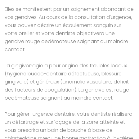
Elles se manifestent par un saignement abondant de
vos gencives. Au cours de la consultation d'urgence,
vous pouvez décrire un écoulement sanguin sur
votre oreiller et votre dentiste objectivera une
gencive rouge oedémateuse saignant au moindre
contact.
La gingivorragie a pour origine des troubles locaux
(hygiène bucco-dentaire défectueuse, blessure
gingivale) et généraux (anomalie vasculaire, déficit
des facteurs de coagulation). La gencive est rouge
oedémateuse saignant au moindre contact.
Pour gérer l'urgence dentaire, votre dentiste réalisera
un détartrage et surfaçage de la zone atteinte et
vous prescrira un bain de bouche à base de
chlorhexidine avec une bonne motivation à l'hygiène