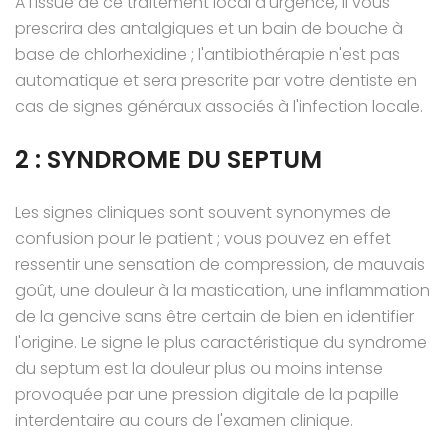
A l'issue de ce traitement local d'urgence, il vous
prescrira des antalgiques et un bain de bouche à
base de chlorhexidine ; l'antibiothérapie n'est pas
automatique et sera prescrite par votre dentiste en
cas de signes généraux associés à l'infection locale.
2 : SYNDROME DU SEPTUM
Les signes cliniques sont souvent synonymes de
confusion pour le patient ; vous pouvez en effet
ressentir une sensation de compression, de mauvais
goût, une douleur à la mastication, une inflammation
de la gencive sans être certain de bien en identifier
l'origine. Le signe le plus caractéristique du syndrome
du septum est la douleur plus ou moins intense
provoquée par une pression digitale de la papille
interdentaire au cours de l'examen clinique.