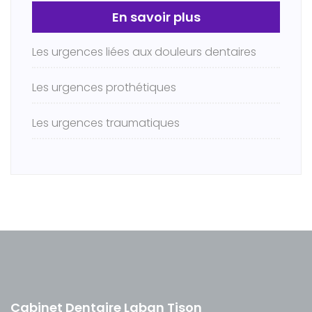
En savoir plus
Les urgences liées aux douleurs dentaires
Les urgences prothétiques
Les urgences traumatiques
Cabinet Dentaire Laban Tison