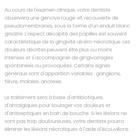
Au cours de l'examen clinique, votre dentiste
observera une gencive rouge vif, recouverte de
pseudomembranes, sous la forme d'un enduit blanc
grisâtre. L'aspect décapité des papilles est souvent
caractéristique de la gingivite ulcéro-nécrotique. Les
douleurs décrites peuvent être plus ou moins
intenses et s'accompagner de gingivorragies
spontanées ou provoquées. Certains signes
généraux sont d'apparition variables : ganglions,
fièvre, malaise, anorexie.
Le traitement sera à base d'antibiotiques,
d'antalgiques pour soulager vos douleurs et
d'antiseptiques en bain de bouche. Si les lésions ne
sont pas trop douloureuses, votre dentiste pourra
éliminer les lésions nécrotiques à l'aide d'écouvillons.