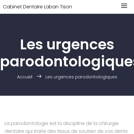
Cabinet Dentaire Laban Tison
Les urgences
parodontologique
Accueil
Les urgences parodontologiques
La parodontologie est la discipline de la chirurgie
dentaire qui traite des tissus de soutien de vos dents