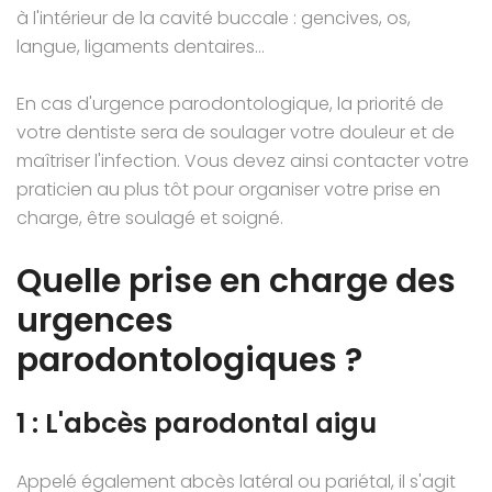
à l'intérieur de la cavité buccale : gencives, os,
langue, ligaments dentaires...
En cas d'urgence parodontologique, la priorité de
votre dentiste sera de soulager votre douleur et de
maîtriser l'infection. Vous devez ainsi contacter votre
praticien au plus tôt pour organiser votre prise en
charge, être soulagé et soigné.
Quelle prise en charge des
urgences
parodontologiques ?
1 : L'abcès parodontal aigu
Appelé également abcès latéral ou pariétal, il s'agit