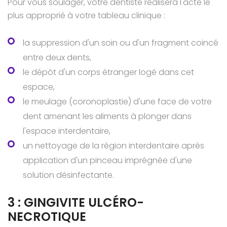
Pour vous soulager, votre dentiste réalisera l'acte le
plus approprié à votre tableau clinique :
la suppression d'un soin ou d'un fragment coincé
entre deux dents,
le dépôt d'un corps étranger logé dans cet
espace,
le meulage (coronoplastie) d'une face de votre
dent amenant les aliments à plonger dans
l'espace interdentaire,
un nettoyage de la région interdentaire après
application d'un pinceau imprégnée d'une
solution désinfectante.
3 : GINGIVITE ULCÉRO-
NECROTIQUE