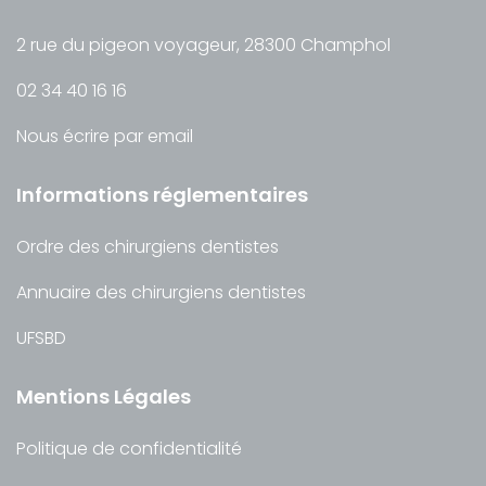
2 rue du pigeon voyageur, 28300 Champhol
02 34 40 16 16
Nous écrire par email
Informations réglementaires
Ordre des chirurgiens dentistes
Annuaire des chirurgiens dentistes
UFSBD
Mentions Légales
Politique de confidentialité