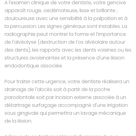
A l'examen clinique de votre dentiste, votre gencive
apparaît rouge, oedémateuse, lisse et brillante ;
douloureuse avec une sensibilité à la palpation et à
la percussion. Les signes généraux sont instables. La
radiographie peut montrer la forme et l'importance
de l'alvéolyse (destruction de l'os alvéolaire autour
des dents), les rapports avec les dents voisines ou les
structures avoisinantes et la présence d'une lésion
endodontique associée.
Pour traiter cette urgence, votre dentiste réalisera un
drainage de l'abcès soit à partir de la poche
parodontale soit par incision externe associée à un
détartrage surfaçage accompagné d'une irrigation
sous gingivale qui permettra un lavage mécanique
de la lésion.